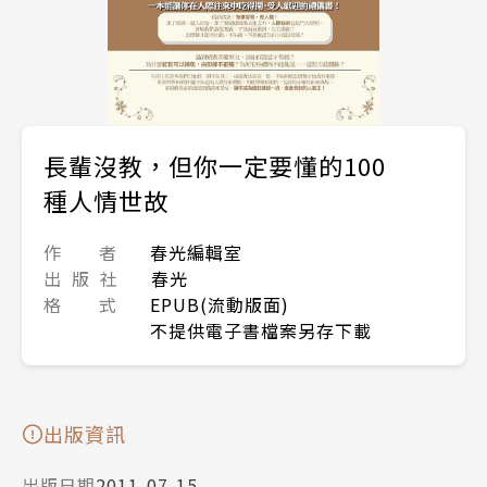
長輩沒教，但你一定要懂的100
種人情世故
作 者
春光編輯室
出 版 社
春光
格 式
EPUB(流動版面)
不提供電子書檔案另存下載
出版資訊
出版日期
2011-07-15