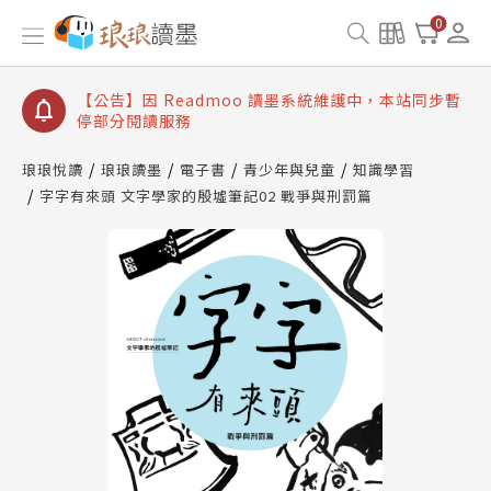
【公告】琅琅讀墨 3 分鐘完成書櫃開通與資產合併申
0
請圖文教學
【公告】琅琅書店服務升級重要說明及資產合併結果
查詢
【公告】因 Readmoo 讀墨系統維護中，本站同步暫
停部分閱讀服務
琅琅悅讀
琅琅讀墨
電子書
青少年與兒童
知識學習
字字有來頭 文字學家的殷墟筆記02 戰爭與刑罰篇