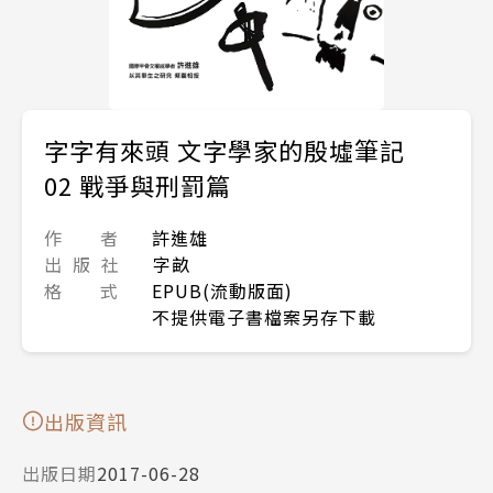
字字有來頭 文字學家的殷墟筆記
02 戰爭與刑罰篇
作 者
許進雄
出 版 社
字畝
格 式
EPUB(流動版面)
不提供電子書檔案另存下載
出版資訊
出版日期
2017-06-28