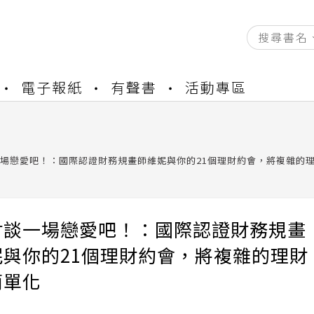
資產合併結果查詢
電子報紙
有聲書
活動專區
書櫃開通申請
與資產合併申請圖文教學
資產合併結果查詢
書櫃開通申請
場戀愛吧！：國際認證財務規畫師維妮與你的21個理財約會，將複雜的
財談一場戀愛吧！：國際認證財務規畫
妮與你的21個理財約會，將複雜的理財
簡單化