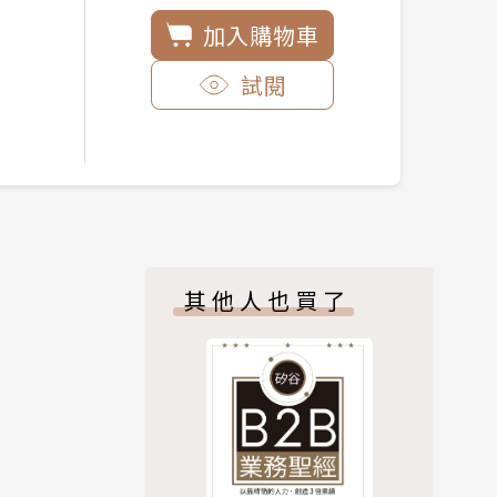
加入購物車
試閱
其他人也買了