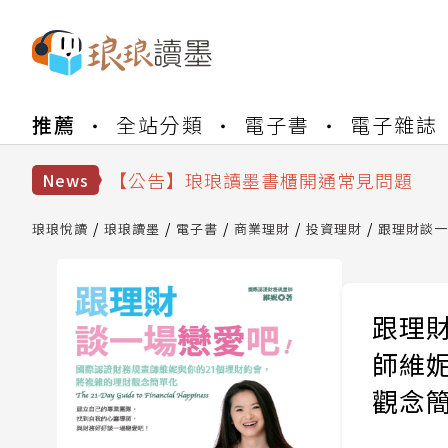
【公告】琅琅書店服務升級重要說明及
推薦
全站分類
電子書
電子雜誌
【公告】琅琅讀墨數位閱讀資產合併與
【公告】琅琅讀墨書櫃開通常見問題
【公告】琅琅讀墨 3 分鐘完成書櫃開通
News
【公告】琅琅書店服務升級重要說明及
【公告】琅琅讀墨數位閱讀資產合併與
琅琅悅讀
琅琅讀墨
電子書
商業理財
投資理財
跟理財談一
跟理
師維
觀念