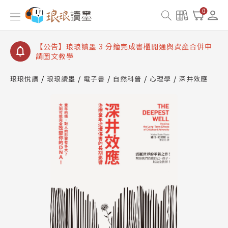
【公告】琅琅讀墨數位閱讀資產合併與書櫃開通申請
0
【公告】琅琅讀墨書櫃開通常見問題
【公告】琅琅讀墨 3 分鐘完成書櫃開通與資產合併申
請圖文教學
【公告】琅琅書店服務升級重要說明及資產合併結果
查詢
琅琅悅讀
琅琅讀墨
電子書
自然科普
心理學
深井效應
【公告】因 Readmoo 讀墨系統維護中，本站同步暫
停部分閱讀服務