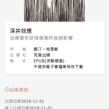
深井效應
治療童年逆境傷害的長期影響
作 者
娜汀‧哈里斯
出 版 社
究竟出版
格 式
EPUB(流動版面)
不提供電子書檔案另存下載
出版資訊
出版日期
2018-11-01
線上出版日期
2018-11-01