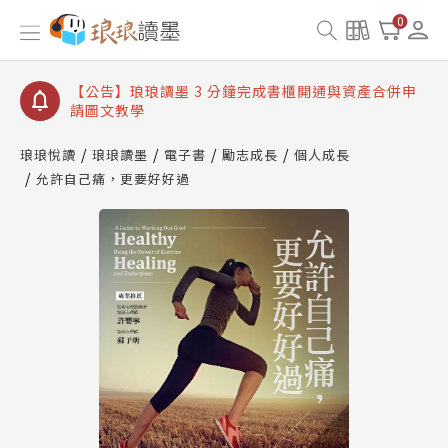
【公告】琅琅讀墨數位閱讀資產合併與書櫃開通申請
0
【公告】琅琅讀墨書櫃開通常見問題
【公告】琅琅讀墨 3 分鐘完成書櫃開通與資產合併申
請圖文教學
【公告】琅琅書店服務升級重要說明及資產合併結果
查詢
琅琅悅讀
琅琅讀墨
電子書
勵志成長
個人成長
允許自己痛，更要好好過
【公告】琅琅讀墨數位閱讀資產合併與書櫃開通申請