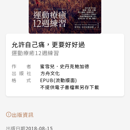
允許自己痛，更要好好過
運動療癒12週練習
作 者
蜜雪兒．史丹克鮑加德
出 版 社
方舟文化
格 式
EPUB(流動版面)
不提供電子書檔案另存下載
出版資訊
出版日期
2018-08-15