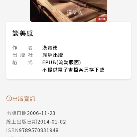
談美感
作 者
漢寶德
出 版 社
聯經出版
格 式
EPUB(流動版面)
不提供電子書檔案另存下載
出版資訊
出版日期
2006-11-23
線上出版日期
2014-01-02
ISBN
9789570831948