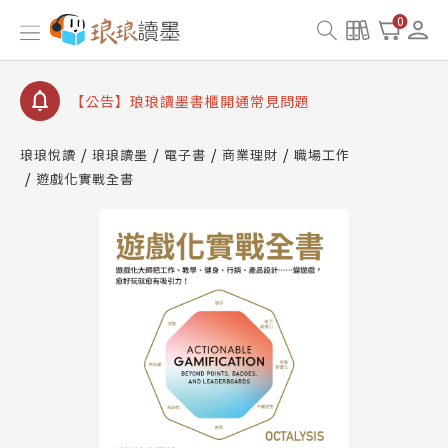
【公告】因 Readmoo 讀墨系統維護中，本站同步暫
0
停部分閱讀服務
【公告】琅琅讀墨數位閱讀資產合併與書櫃開通申請
【公告】琅琅讀墨書櫃開通常見問題
【公告】琅琅讀墨 3 分鐘完成書櫃開通與資產合併申
請圖文教學
琅琅悅讀
琅琅讀墨
電子書
商業理財
職場工作
【公告】琅琅書店服務升級重要說明及資產合併結果
遊戲化實戰全書
查詢
【公告】因 Readmoo 讀墨系統維護中，本站同步暫
停部分閱讀服務