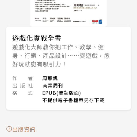
遊戲化實戰全書
遊戲化大師教你把工作、教學、健
身、行銷、產品設計……變遊戲，愈
好玩就愈有吸引力！
作 者
周郁凱
出 版 社
商業周刊
格 式
EPUB(流動版面)
不提供電子書檔案另存下載
出版資訊