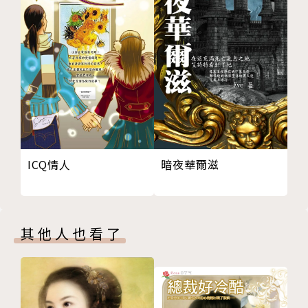
ICQ情人
暗夜華爾滋
其他人也看了