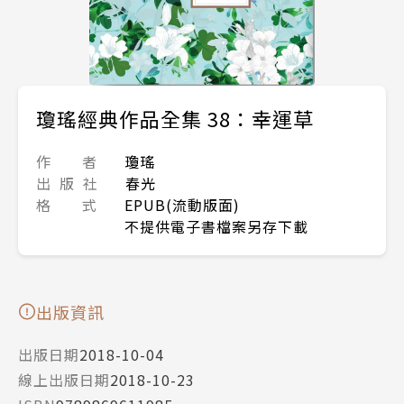
瓊瑤經典作品全集 38：幸運草
作 者
瓊瑤
出 版 社
春光
格 式
EPUB(流動版面)
不提供電子書檔案另存下載
出版資訊
出版日期
2018-10-04
線上出版日期
2018-10-23