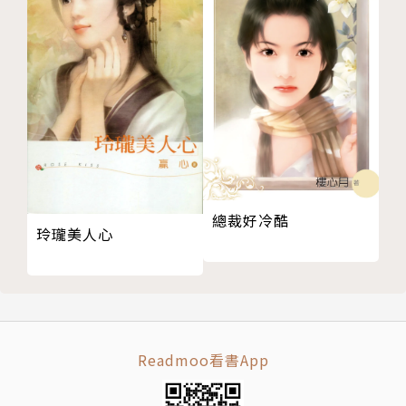
總裁好冷酷
玲瓏美人心
Readmoo看書App