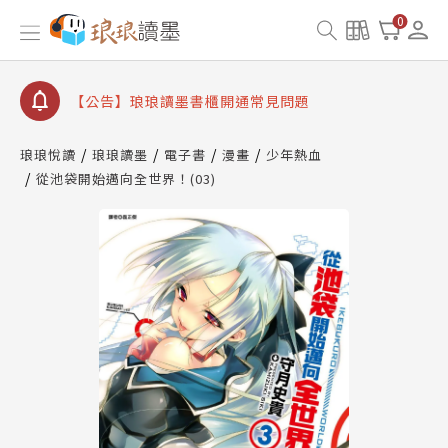
【公告】琅琅讀墨數位閱讀資產合併與書櫃開通申請
0
【公告】琅琅讀墨書櫃開通常見問題
【公告】琅琅讀墨 3 分鐘完成書櫃開通與資產合併申
請圖文教學
【公告】琅琅書店服務升級重要說明及資產合併結果
查詢
琅琅悅讀
琅琅讀墨
電子書
漫畫
少年熱血
從池袋開始邁向全世界！(03)
【公告】琅琅讀墨數位閱讀資產合併與書櫃開通申請