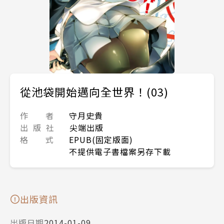
從池袋開始邁向全世界！(03)
作 者
守月史貴
出 版 社
尖端出版
格 式
EPUB(固定版面)
不提供電子書檔案另存下載
出版資訊
出版日期
2014-01-09