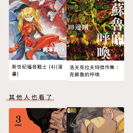
新世紀福音戰士 (4)(漫
洛夫克拉夫特傑作集：
畫)
克蘇魯的呼喚
其他人也看了