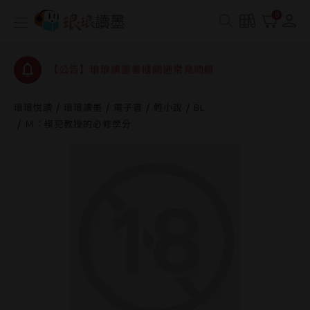
【公告】琅琅讀墨數位閱讀資產合併與書櫃開通申請
0
【公告】琅琅讀墨書櫃開通常見問題
【公告】琅琅讀墨 3 分鐘完成書櫃開通與資產合併申
請圖文教學
【公告】琅琅書店服務升級重要說明及資產合併結果
查詢
琅琅悅讀
琅琅讀墨
電子書
輕小說
BL
Ｍ：模犯教授的必修學分
【公告】琅琅讀墨數位閱讀資產合併與書櫃開通申請