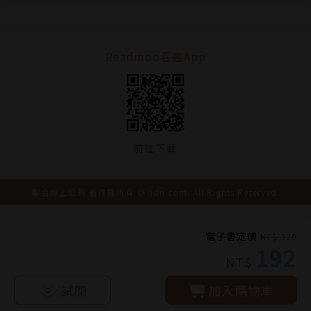
Readmoo看書App
前往下載
聯合線上公司 著作權所有 © udn.com. All Rights Reserved.
電子書定價
NT$ 320
192
NT$
試閱
加入購物車