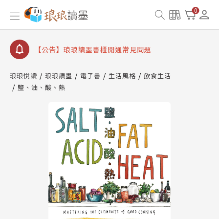
【公告】因 Readmoo 讀墨系統維護中，本站同步暫
0
停部分閱讀服務
【公告】琅琅讀墨數位閱讀資產合併與書櫃開通申請
【公告】琅琅讀墨書櫃開通常見問題
【公告】琅琅讀墨 3 分鐘完成書櫃開通與資產合併申
請圖文教學
琅琅悅讀
琅琅讀墨
電子書
生活風格
飲食生活
【公告】琅琅書店服務升級重要說明及資產合併結果
鹽、油、酸、熱
查詢
【公告】因 Readmoo 讀墨系統維護中，本站同步暫
停部分閱讀服務