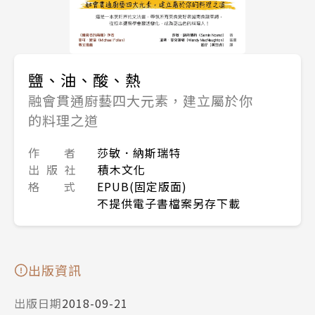
鹽、油、酸、熱
融會貫通廚藝四大元素，建立屬於你
的料理之道
作 者
莎敏．納斯瑞特
出 版 社
積木文化
格 式
EPUB(固定版面)
不提供電子書檔案另存下載
出版資訊
出版日期
2018-09-21