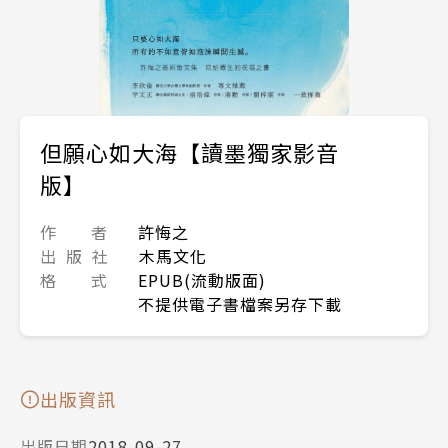
但願心如大海【讀墨獨家影音
版】
作 者
許悔之
出 版 社
木馬文化
格 式
EPUB(流動版面)
不提供電子書檔案另存下載
出版資訊
出版日期
2018-09-27