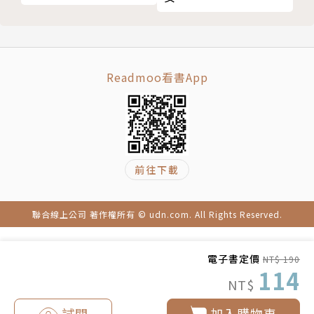
Readmoo看書App
前往下載
聯合線上公司 著作權所有 © udn.com. All Rights Reserved.
電子書定價
NT$ 190
114
NT$
試閱
加入購物車