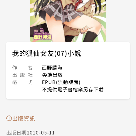
我的狐仙女友(07)小說
作 者
西野勝海
出 版 社
尖端出版
格 式
EPUB(流動版面)
不提供電子書檔案另存下載
出版資訊
出版日期
2010-05-11