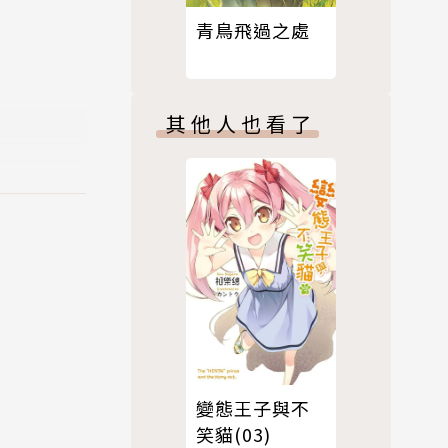
青鳥飛過之處
其他人也看了
變態王子與不
笑貓(03)