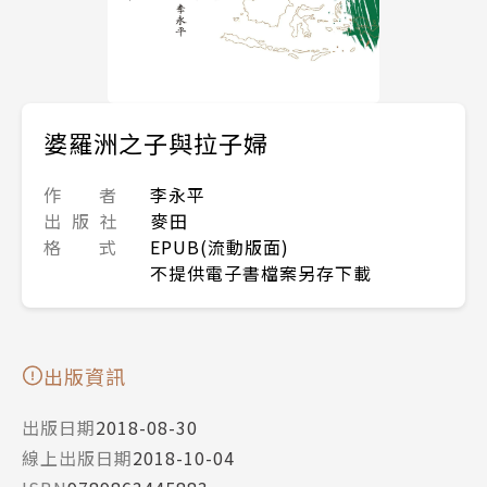
婆羅洲之子與拉子婦
作 者
李永平
出 版 社
麥田
格 式
EPUB(流動版面)
不提供電子書檔案另存下載
出版資訊
出版日期
2018-08-30
線上出版日期
2018-10-04