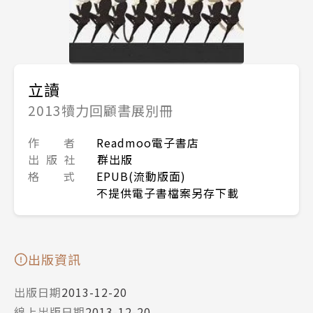
立讀
2013犢力回顧書展別冊
作 者
Readmoo電子書店
出 版 社
群出版
格 式
EPUB(流動版面)
不提供電子書檔案另存下載
出版資訊
出版日期
2013-12-20
線上出版日期
2013-12-20