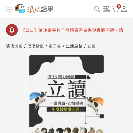
【公告】因 Readmoo 讀墨系統維護中，本站同步暫
0
停部分閱讀服務
【公告】琅琅讀墨數位閱讀資產合併與書櫃開通申請
【公告】琅琅讀墨書櫃開通常見問題
【公告】琅琅讀墨 3 分鐘完成書櫃開通與資產合併申
琅琅悅讀
琅琅讀墨
電子書
生活風格
立讀
請圖文教學
【公告】琅琅書店服務升級重要說明及資產合併結果
查詢
【公告】因 Readmoo 讀墨系統維護中，本站同步暫
停部分閱讀服務