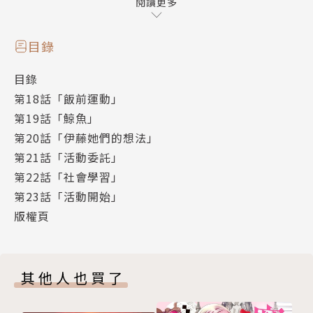
為了讓少年兵們見識沒有處於戰火中的國家，一行人回
閱讀更多
到了新田的故鄉‧日本！
目錄
目錄
第18話「飯前運動」
第19話「鯨魚」
第20話「伊藤她們的想法」
第21話「活動委託」
第22話「社會學習」
第23話「活動開始」
版權頁
其他人也買了