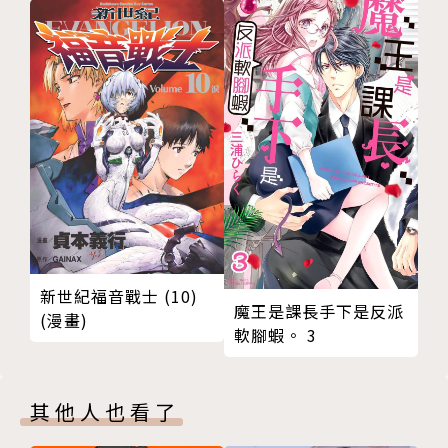
新世紀福音戰士 (10)
魔王是課長手下是反派
(漫畫)
軟腳蝦。 3
其他人也看了