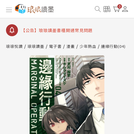
查詢
0
【公告】琅琅讀墨數位閱讀資產合併與書櫃開通申請
【公告】琅琅讀墨書櫃開通常見問題
【公告】琅琅讀墨 3 分鐘完成書櫃開通與資產合併申
請圖文教學
【公告】琅琅書店服務升級重要說明及資產合併結果
琅琅悅讀
琅琅讀墨
電子書
漫畫
少年熱血
邊緣行動(04)
查詢
【公告】琅琅讀墨數位閱讀資產合併與書櫃開通申請