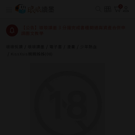
【公告】琅琅讀墨數位閱讀資產合併與書櫃開通申請
0
【公告】琅琅讀墨書櫃開通常見問題
【公告】琅琅讀墨 3 分鐘完成書櫃開通與資產合併申
請圖文教學
【公告】琅琅書店服務升級重要說明及資產合併結果
查詢
琅琅悅讀
琅琅讀墨
電子書
漫畫
少年熱血
KissXsis親親姊姊(08)
【公告】琅琅讀墨數位閱讀資產合併與書櫃開通申請