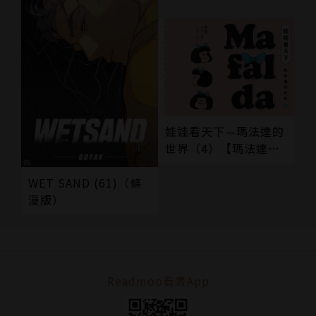
娃娃看天下—瑪法達的
世界（4）【瑪法達降
落地球60週年紀念版】
WET SAND (61)（條
漫版）
Readmoo看書App