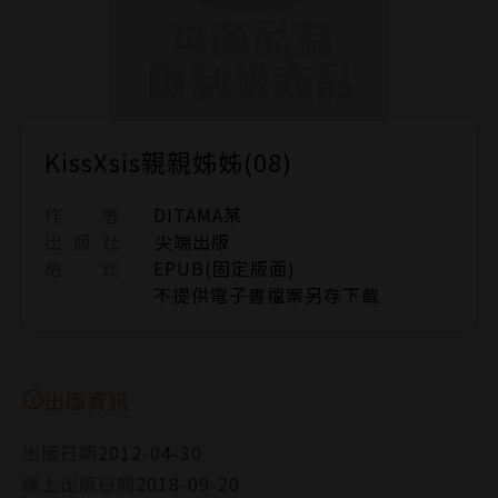
KissXsis親親姊姊(08)
作 者
DITAMA某
出 版 社
尖端出版
格 式
EPUB(固定版面)
不提供電子書檔案另存下載
出版資訊
出版日期
2012-04-30
線上出版日期
2018-09-20