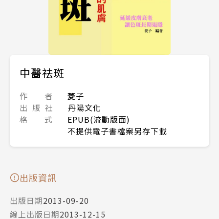
中醫祛斑
作 者
菱子
出 版 社
丹陽文化
格 式
EPUB(流動版面)
不提供電子書檔案另存下載
出版資訊
出版日期
2013-09-20
線上出版日期
2013-12-15