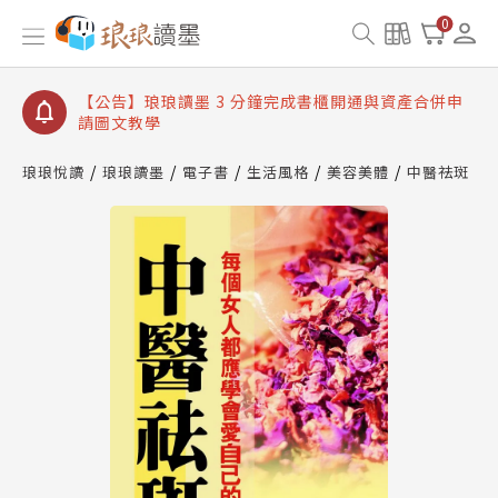
【公告】琅琅讀墨數位閱讀資產合併與書櫃開通申請
0
【公告】琅琅讀墨書櫃開通常見問題
【公告】琅琅讀墨 3 分鐘完成書櫃開通與資產合併申
請圖文教學
【公告】琅琅書店服務升級重要說明及資產合併結果
查詢
琅琅悅讀
琅琅讀墨
電子書
生活風格
美容美體
中醫祛斑
【公告】琅琅讀墨數位閱讀資產合併與書櫃開通申請