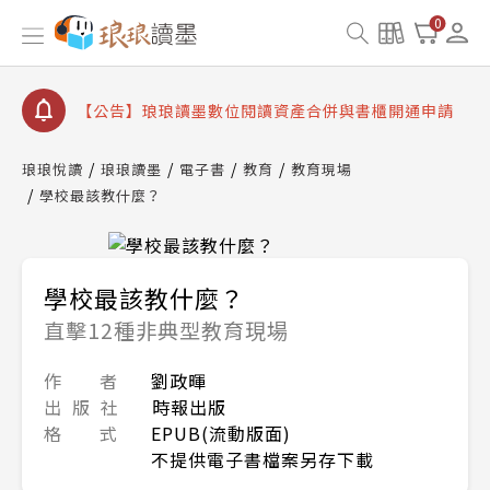
【公告】琅琅書店服務升級重要說明及資產合併結果
0
查詢
【公告】8/10、8/13 行動網路降速演練提醒
【公告】琅琅讀墨數位閱讀資產合併與書櫃開通申請
【公告】琅琅讀墨書櫃開通常見問題
琅琅悅讀
琅琅讀墨
電子書
教育
教育現場
【公告】琅琅讀墨 3 分鐘完成書櫃開通與資產合併申
學校最該教什麼？
請圖文教學
【公告】琅琅書店服務升級重要說明及資產合併結果
查詢
【公告】8/10、8/13 行動網路降速演練提醒
學校最該教什麼？
直擊12種非典型教育現場
作 者
劉政暉
出 版 社
時報出版
格 式
EPUB(流動版面)
不提供電子書檔案另存下載