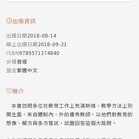
出版資訊
出版日期
2018-08-14
線上出版日期
2018-09-21
ISBN
9789571374840
分級
普級
語言
繁體中文
簡介
本書訪問多位在教育工作上充滿熱情、教學方法上別
開生面，來自體制內、外的優秀教師，以他們對教育的
想像、解方與多方嘗試，試圖回答這個大哉問。