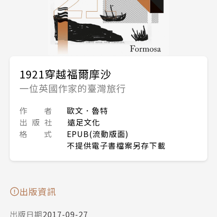
1921穿越福爾摩沙
一位英國作家的臺灣旅行
作 者
歐文．魯特
出 版 社
遠足文化
格 式
EPUB(流動版面)
不提供電子書檔案另存下載
出版資訊
出版日期
2017-09-27