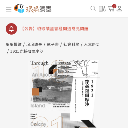
【公告】琅琅讀墨數位閱讀資產合併與書櫃開通申請
0
【公告】琅琅讀墨書櫃開通常見問題
【公告】琅琅讀墨 3 分鐘完成書櫃開通與資產合併申
請圖文教學
【公告】琅琅書店服務升級重要說明及資產合併結果
查詢
琅琅悅讀
琅琅讀墨
電子書
社會科學
人文歷史
1921穿越福爾摩沙
【公告】琅琅讀墨數位閱讀資產合併與書櫃開通申請