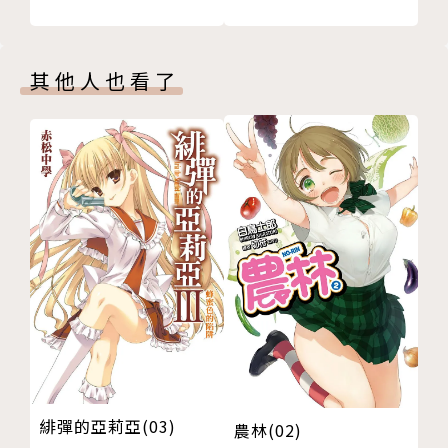
其他人也看了
緋彈的亞莉亞(03)
農林(02)