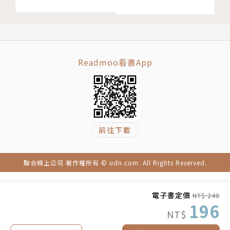
Readmoo看書App
前往下載
聯合線上公司 著作權所有 © udn.com. All Rights Reserved.
電子書定價
NT$ 240
196
NT$