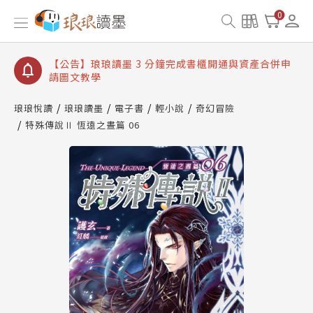
【公告】琅琅讀墨數位閱讀資產合併與書櫃開通申請
0
【公告】琅琅讀墨書櫃開通常見問題
【公告】琅琅讀墨 3 分鐘完成書櫃開通與資產合併申
請圖文教學
【公告】琅琅書店服務升級重要說明及資產合併結果
查詢
琅琅悅讀
琅琅讀墨
電子書
輕小說
奇幻冒險
特殊傳說Ⅱ 恆遠之晝篇 06
【公告】琅琅讀墨數位閱讀資產合併與書櫃開通申請