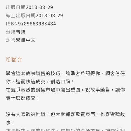
出版日期
2018-08-29
線上出版日期
2018-08-29
ISBN
9789863983484
分級
普級
語言
繁體中文
簡介
學會這套故事銷售的技巧，讓準客戶記得你、顧客信任
你，進而快速成交，創造口碑！
在競爭激烈的銷售市場中殺出重圍，說故事銷售，讓你
賣什麼都成交！
沒有人喜歡被推銷，但大家都喜歡買東西，也喜歡聽故
事！
故事訴求人類的感性腦，有獨特的溝通效果，讓顧客卸