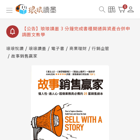
【公告】琅琅讀墨數位閱讀資產合併與書櫃開通申請
0
【公告】琅琅讀墨書櫃開通常見問題
【公告】琅琅讀墨 3 分鐘完成書櫃開通與資產合併申
請圖文教學
【公告】琅琅書店服務升級重要說明及資產合併結果
查詢
琅琅悅讀
琅琅讀墨
電子書
商業理財
行銷企管
故事銷售贏家
【公告】琅琅讀墨數位閱讀資產合併與書櫃開通申請