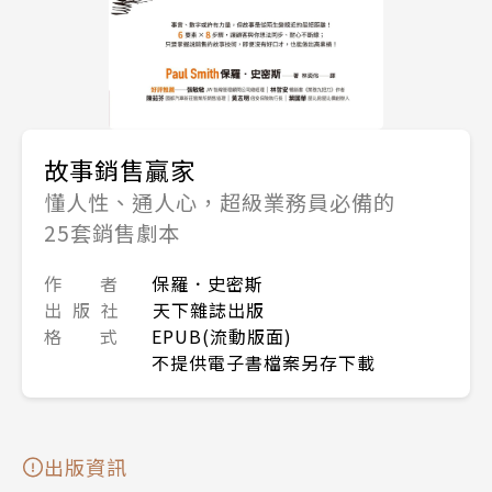
故事銷售贏家
懂人性、通人心，超級業務員必備的
25套銷售劇本
作 者
保羅．史密斯
出 版 社
天下雜誌出版
格 式
EPUB(流動版面)
不提供電子書檔案另存下載
出版資訊