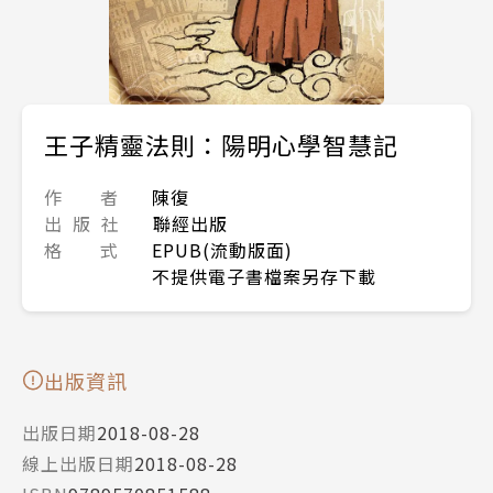
王子精靈法則：陽明心學智慧記
作 者
陳復
出 版 社
聯經出版
格 式
EPUB(流動版面)
不提供電子書檔案另存下載
出版資訊
出版日期
2018-08-28
線上出版日期
2018-08-28