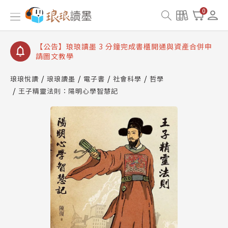
【公告】琅琅讀墨數位閱讀資產合併與書櫃開通申請
0
【公告】琅琅讀墨書櫃開通常見問題
【公告】琅琅讀墨 3 分鐘完成書櫃開通與資產合併申
請圖文教學
【公告】琅琅書店服務升級重要說明及資產合併結果
查詢
琅琅悅讀
琅琅讀墨
電子書
社會科學
哲學
王子精靈法則：陽明心學智慧記
【公告】琅琅讀墨數位閱讀資產合併與書櫃開通申請