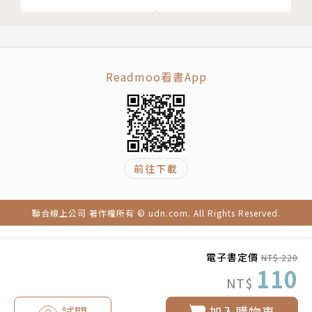
Readmoo看書App
前往下載
聯合線上公司 著作權所有 © udn.com. All Rights Reserved.
電子書定價
NT$ 220
110
NT$
試閱
加入購物車