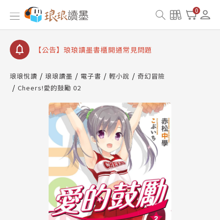
0
【公告】琅琅讀墨數位閱讀資產合併與書櫃開通申請
【公告】琅琅讀墨書櫃開通常見問題
【公告】琅琅讀墨 3 分鐘完成書櫃開通與資產合併申
請圖文教學
【公告】琅琅書店服務升級重要說明及資產合併結果
查詢
琅琅悅讀
琅琅讀墨
電子書
輕小說
奇幻冒險
Cheers!愛的鼓勵 02
【公告】琅琅讀墨數位閱讀資產合併與書櫃開通申請