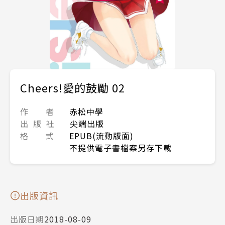
Cheers!愛的鼓勵 02
作 者
赤松中學
出 版 社
尖端出版
格 式
EPUB(流動版面)
不提供電子書檔案另存下載
出版資訊
出版日期
2018-08-09