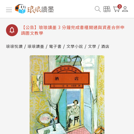
【公告】琅琅讀墨數位閱讀資產合併與書櫃開通申請
0
【公告】琅琅讀墨書櫃開通常見問題
【公告】琅琅讀墨 3 分鐘完成書櫃開通與資產合併申
請圖文教學
【公告】琅琅書店服務升級重要說明及資產合併結果
查詢
琅琅悅讀
琅琅讀墨
電子書
文學小說
文學
酒店
【公告】琅琅讀墨數位閱讀資產合併與書櫃開通申請