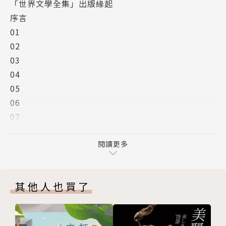
「世界文學全集」出版緣起
序言
01
02
03
04
05
06
07
08
09
閱讀更多
10
11
其他人也買了
12
13
左拉年表