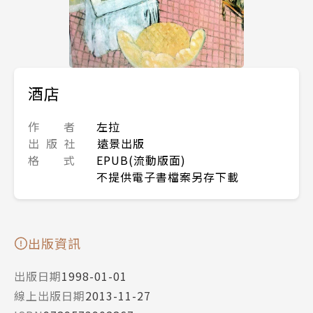
酒店
作 者
左拉
出 版 社
遠景出版
格 式
EPUB(流動版面)
不提供電子書檔案另存下載
出版資訊
出版日期
1998-01-01
線上出版日期
2013-11-27