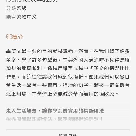
分級
普級
語言
繁體中文
簡介
學英文最主要的目的就是溝通，然而，在我們背了許多
單字、學了許多句型後，在與外國人溝通時不見得是所
預想的那麼順利，像是用錯字或是中式英文的情況比比
皆是，而這往往讓我們感到很挫折。如果我們可以從日
常生活中學會一些實用、道地的句子，將來一定有機會
派上用場，在學習上必能減少學而無用的挫敗感。
走入生活場景，讓你學到最實用的英語用法
透過圖解聯想記憶法，學英語變得好輕鬆！
閱讀更多