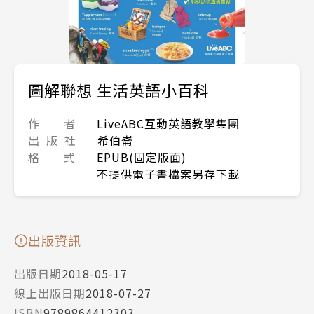
圖解聯想 生活英語小百科
作 者
LiveABC互動英語教學集團
出 版 社
希伯崙
格 式
EPUB(固定版面)
不提供電子書檔案另存下載
出版資訊
出版日期
2018-05-17
線上出版日期
2018-07-27
ISBN
9789864412303