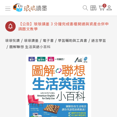
【公告】琅琅讀墨數位閱讀資產合併與書櫃開通申請
0
【公告】琅琅讀墨書櫃開通常見問題
【公告】琅琅讀墨 3 分鐘完成書櫃開通與資產合併申
請圖文教學
【公告】琅琅書店服務升級重要說明及資產合併結果
查詢
琅琅悅讀
琅琅讀墨
電子書
學習輔助與工具書
語言學習
圖解聯想 生活英語小百科
【公告】琅琅讀墨數位閱讀資產合併與書櫃開通申請