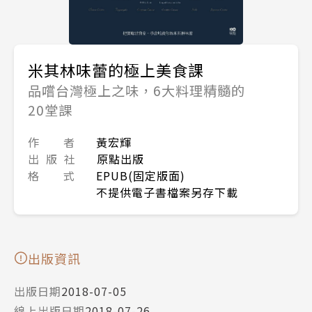
米其林味蕾的極上美食課
品嚐台灣極上之味，6大料理精髓的
20堂課
作 者
黃宏輝
出 版 社
原點出版
格 式
EPUB(固定版面)
不提供電子書檔案另存下載
出版資訊
出版日期
2018-07-05
線上出版日期
2018-07-26