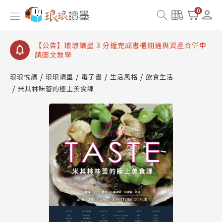
【公告】琅琅讀墨數位閱讀資產合併與書櫃開通申請
0
【公告】琅琅讀墨書櫃開通常見問題
【公告】琅琅讀墨 3 分鐘完成書櫃開通與資產合併申
請圖文教學
【公告】琅琅書店服務升級重要說明及資產合併結果
查詢
琅琅悅讀
琅琅讀墨
電子書
生活風格
飲食生活
米其林味蕾的極上美食課
【公告】琅琅讀墨數位閱讀資產合併與書櫃開通申請