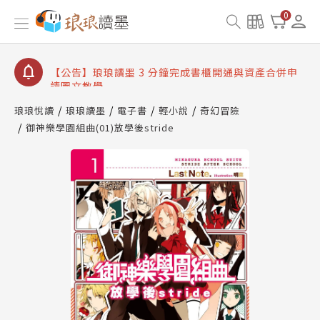
【公告】琅琅讀墨數位閱讀資產合併與書櫃開通申請
0
【公告】琅琅讀墨書櫃開通常見問題
【公告】琅琅讀墨 3 分鐘完成書櫃開通與資產合併申
請圖文教學
【公告】琅琅書店服務升級重要說明及資產合併結果
查詢
琅琅悅讀
琅琅讀墨
電子書
輕小說
奇幻冒險
御神樂學園組曲(01)放學後stride
【公告】琅琅讀墨數位閱讀資產合併與書櫃開通申請