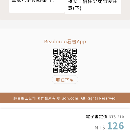
夜安！借住少女出沒注
意(下)
Readmoo看書App
前往下載
聯合線上公司 著作權所有 © udn.com. All Rights Reserved.
電子書定價
NT$ 210
126
NT$