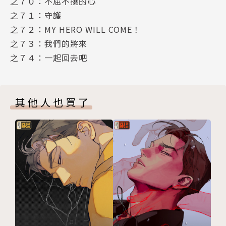
之７０：不屈不撓的心
之７１：守護
之７２：MY HERO WILL COME！
之７３：我們的將來
之７４：一起回去吧
其他人也買了