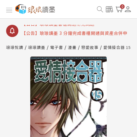
【公告】琅琅讀墨數位閱讀資產合併與書櫃開通申請
0
【公告】琅琅讀墨書櫃開通常見問題
【公告】琅琅讀墨 3 分鐘完成書櫃開通與資產合併申
請圖文教學
【公告】琅琅書店服務升級重要說明及資產合併結果
查詢
琅琅悅讀
琅琅讀墨
電子書
漫畫
戀愛故事
愛情接合器 15
【公告】琅琅讀墨數位閱讀資產合併與書櫃開通申請