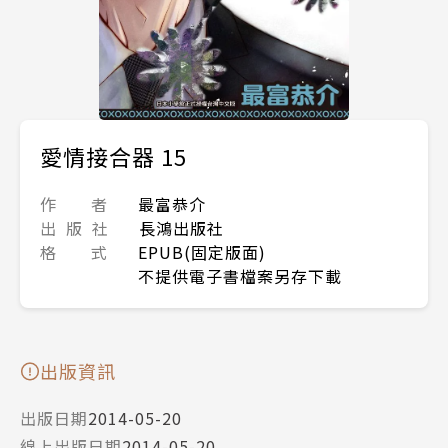
愛情接合器 15
作 者
最富恭介
出 版 社
長鴻出版社
格 式
EPUB(固定版面)
不提供電子書檔案另存下載
出版資訊
出版日期
2014-05-20
線上出版日期
2014-05-20