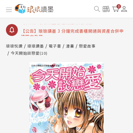
【公告】琅琅讀墨數位閱讀資產合併與書櫃開通申請
0
【公告】琅琅讀墨書櫃開通常見問題
【公告】琅琅讀墨 3 分鐘完成書櫃開通與資產合併申
請圖文教學
【公告】琅琅書店服務升級重要說明及資產合併結果
查詢
琅琅悅讀
琅琅讀墨
電子書
漫畫
戀愛故事
今天開始談戀愛(10)
【公告】琅琅讀墨數位閱讀資產合併與書櫃開通申請