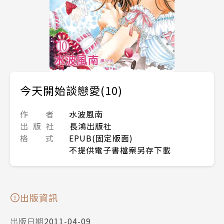
今天開始談戀愛(10)
作 者
水波風南
出 版 社
長鴻出版社
格 式
EPUB(固定版面)
不提供電子書檔案另存下載
出版資訊
出版日期
2011-04-09