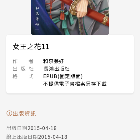
女王之花11
作 者
和泉兼好
出 版 社
長鴻出版社
格 式
EPUB(固定版面)
不提供電子書檔案另存下載
出版資訊
出版日期
2015-04-18
線上出版日期
2015-04-18