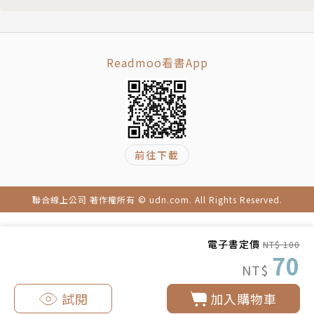
Readmoo看書App
前往下載
聯合線上公司 著作權所有 © udn.com. All Rights Reserved.
電子書定價
NT$ 100
70
NT$
試閱
加入購物車