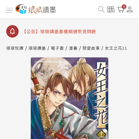
0
【公告】琅琅讀墨數位閱讀資產合併與書櫃開通申請
【公告】琅琅讀墨書櫃開通常見問題
【公告】琅琅讀墨 3 分鐘完成書櫃開通與資產合併申
請圖文教學
【公告】琅琅書店服務升級重要說明及資產合併結果
琅琅悅讀
琅琅讀墨
電子書
漫畫
戀愛故事
女王之花11
查詢
【公告】琅琅讀墨數位閱讀資產合併與書櫃開通申請