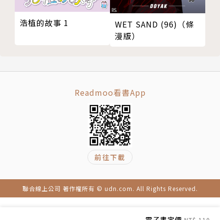
浩植的故事 1
WET SAND (96)（條
漫版）
Readmoo看書App
前往下載
聯合線上公司 著作權所有 © udn.com. All Rights Reserved.
電子書定價
NT$ 110