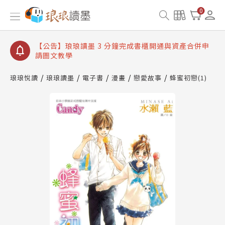
【公告】琅琅讀墨數位閱讀資產合併與書櫃開通申請
0
【公告】琅琅讀墨書櫃開通常見問題
【公告】琅琅讀墨 3 分鐘完成書櫃開通與資產合併申
請圖文教學
【公告】琅琅書店服務升級重要說明及資產合併結果
查詢
琅琅悅讀
琅琅讀墨
電子書
漫畫
戀愛故事
蜂蜜初戀(1)
【公告】琅琅讀墨數位閱讀資產合併與書櫃開通申請