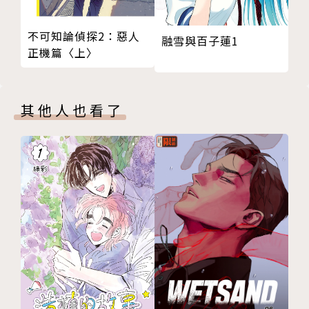
不可知論偵探2：惡人
融雪與百子蓮1
正機篇〈上〉
其他人也看了