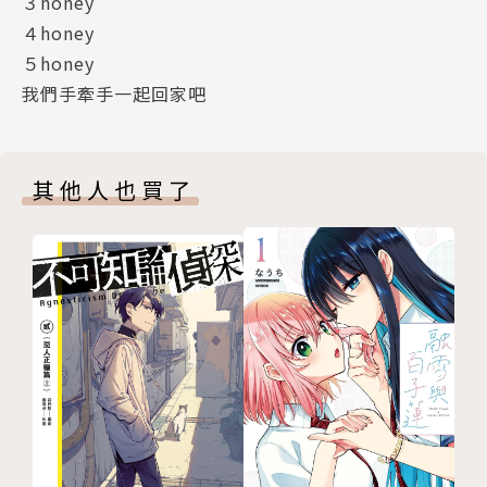
３honey
４honey
５honey
我們手牽手一起回家吧
其他人也買了