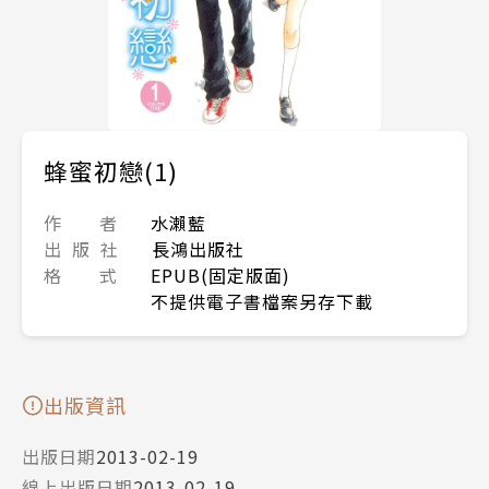
蜂蜜初戀(1)
作 者
水瀨藍
出 版 社
長鴻出版社
格 式
EPUB(固定版面)
不提供電子書檔案另存下載
出版資訊
出版日期
2013-02-19
線上出版日期
2013-02-19