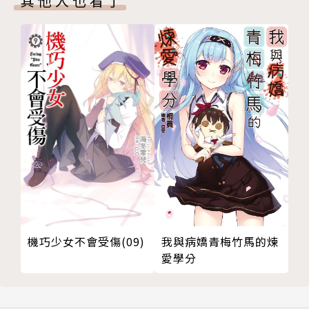
其他人也看了
機巧少女不會受傷(09)
我與病嬌青梅竹馬的煉
愛學分