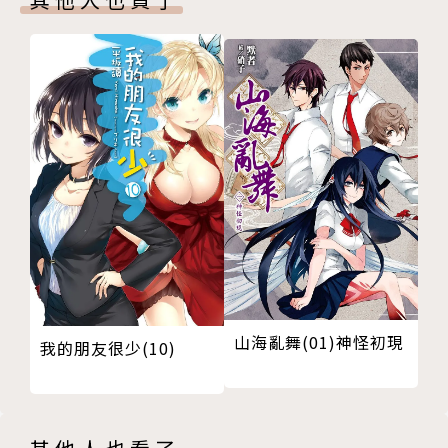
山海亂舞(01)神怪初現
我的朋友很少(10)