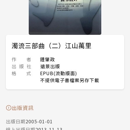
濁流三部曲（二）江山萬里
作 者
鍾肇政
出 版 社
遠景出版
格 式
EPUB(流動版面)
不提供電子書檔案另存下載
出版資訊
出版日期
2005-01-01
線上出版日期
2013-11-13