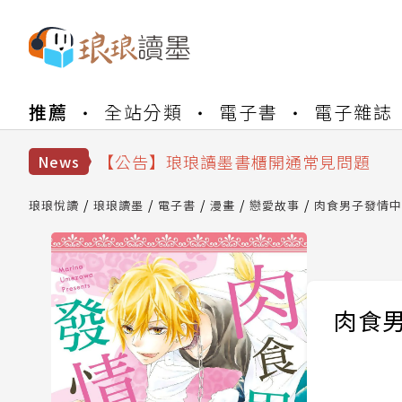
【公告】琅琅書店服務升級重要說明及
推薦
全站分類
電子書
電子雜誌
【公告】琅琅讀墨數位閱讀資產合併與
【公告】琅琅讀墨書櫃開通常見問題
【公告】琅琅讀墨 3 分鐘完成書櫃開通
News
【公告】琅琅書店服務升級重要說明及
【公告】琅琅讀墨數位閱讀資產合併與
琅琅悅讀
琅琅讀墨
電子書
漫畫
戀愛故事
肉食男子發情中(
肉食男