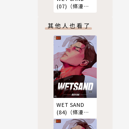
(07)（條漫
版）
其他人也看了
WET SAND
(84)（條漫
版）