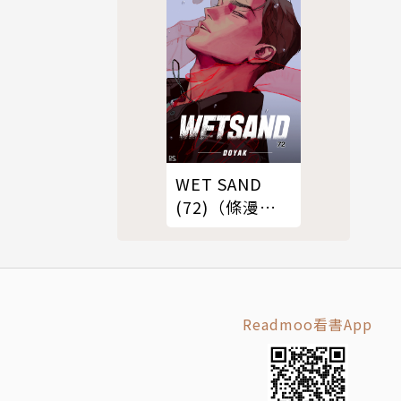
WET SAND
(72)（條漫
版）
Readmoo看書App