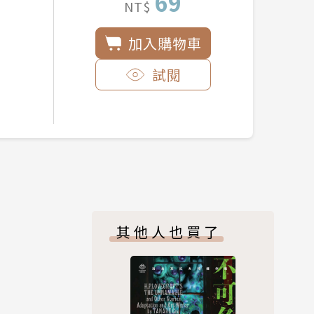
69
NT$
加入購物車
試閱
其他人也買了