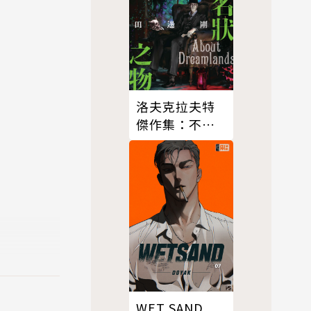
洛夫克拉夫特
傑作集：不可
名狀之物
WET SAND