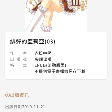
緋彈的亞莉亞(03)
作 者
赤松中學
出 版 社
尖端出版
格 式
EPUB(流動版面)
不提供電子書檔案另存下載
出版資訊
出版日期
2010-11-21