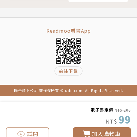
Readmoo看書App
前往下載
聯合線上公司 著作權所有 © udn.com. All Rights Reserved.
電子書定價
NT$ 200
99
NT$
試閱
加入購物車