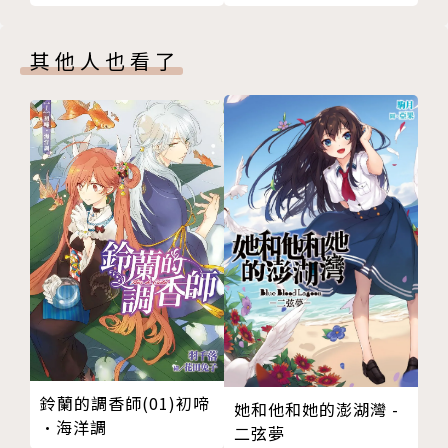
其他人也看了
鈴蘭的調香師(01)初啼
她和他和她的澎湖灣 -
•海洋調
二弦夢