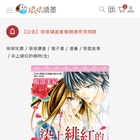
【公告】琅琅書店服務升級重要說明及資產合併結果
0
查詢
【公告】琅琅讀墨數位閱讀資產合併與書櫃開通申請
【公告】琅琅讀墨書櫃開通常見問題
【公告】琅琅讀墨 3 分鐘完成書櫃開通與資產合併申
請圖文教學
琅琅悅讀
琅琅讀墨
電子書
漫畫
戀愛故事
【公告】琅琅書店服務升級重要說明及資產合併結果
染上緋紅的親吻(全)
查詢
【公告】琅琅讀墨數位閱讀資產合併與書櫃開通申請