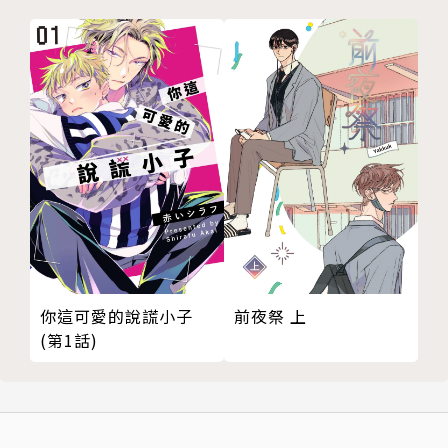
前夜祭 上
你這可愛的說謊小子
(第1話)