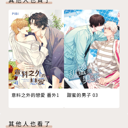
代表作：《哥哥以上,戀人未滿》、《心靈、身體、xx
都…》、《熱衷於他的一切》等
相關著作：《熱衷於他的一切(全)》《專屬於我的小可
愛(全)》《忍戀(全)》《心靈、身體、××都…(全)》
《哥哥以上，戀人未滿(全)》
意料之外的戀愛 番外1
甜蜜的男子 03
其他人也看了