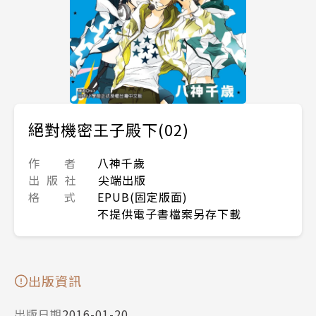
絕對機密王子殿下(02)
作 者
八神千歲
出 版 社
尖端出版
格 式
EPUB(固定版面)
不提供電子書檔案另存下載
出版資訊
出版日期
2016-01-20