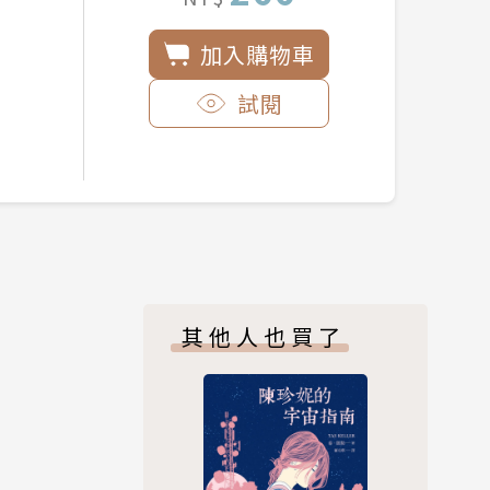
加入購物車
試閱
其他人也買了