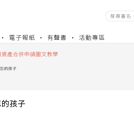
資產合併結果查詢
電子報紙
有聲書
活動專區
書櫃開通申請
與資產合併申請圖文教學
資產合併結果查詢
書櫃開通申請
忘的孩子
忘的孩子