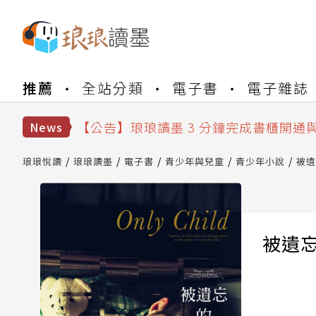
【公告】琅琅書店服務升級重要說明及
推薦
全站分類
電子書
電子雜誌
【公告】琅琅讀墨數位閱讀資產合併與
【公告】琅琅讀墨書櫃開通常見問題
【公告】琅琅讀墨 3 分鐘完成書櫃開通
News
【公告】琅琅書店服務升級重要說明及
【公告】琅琅讀墨數位閱讀資產合併與
琅琅悅讀
琅琅讀墨
電子書
青少年與兒童
青少年小說
被遺
被遺