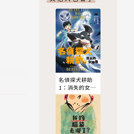
名偵探犬耕助
1：消失的女神
像