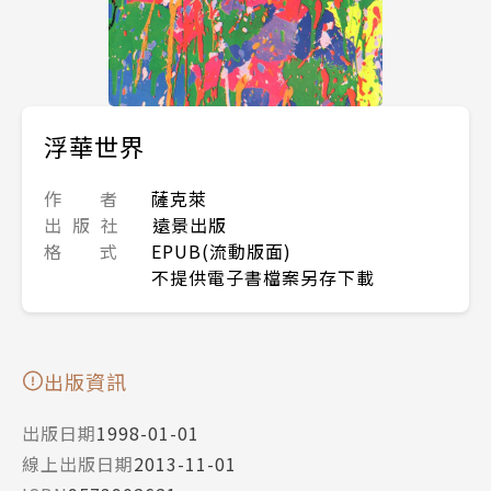
浮華世界
作 者
薩克萊
出 版 社
遠景出版
格 式
EPUB(流動版面)
不提供電子書檔案另存下載
出版資訊
出版日期
1998-01-01
線上出版日期
2013-11-01