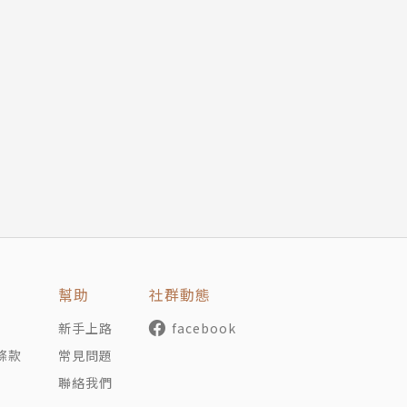
/4）
/23）
）
）
）
幫助
社群動態
新手上路
facebook
條款
常見問題
聯絡我們