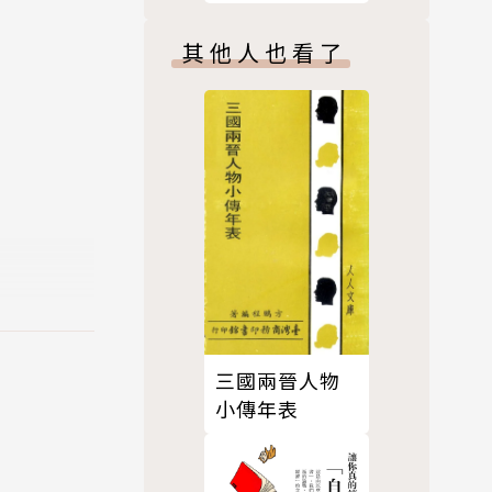
域的探索與重
建
其他人也看了
三國兩晉人物
小傳年表