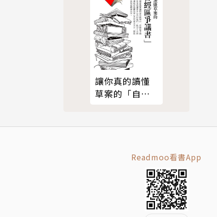
讓你真的讀懂
草案的「自經
區爭議書」 by
沃草
Readmoo看書App