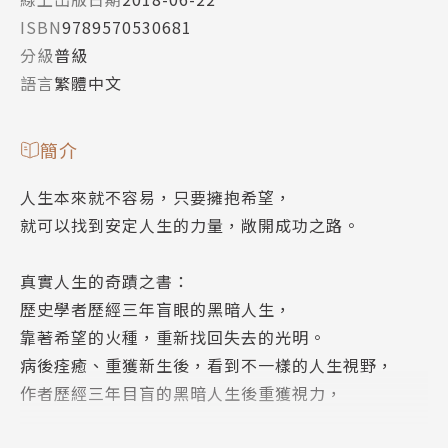
ISBN
9789570530681
分級
普級
語言
繁體中文
簡介
人生本來就不容易，只要擁抱希望，
就可以找到安定人生的力量，敞開成功之路。
真實人生的奇蹟之書：
歷史學者歷經三年盲眼的黑暗人生，
靠著希望的火種，重新找回失去的光明。
病後痊癒、重獲新生後，看到不一樣的人生視野，
作者歷經三年目盲的黑暗人生後重獲視力，