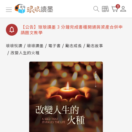
【公告】琅琅讀墨數位閱讀資產合併與書櫃開通申請
0
【公告】琅琅讀墨書櫃開通常見問題
【公告】琅琅讀墨 3 分鐘完成書櫃開通與資產合併申
請圖文教學
【公告】琅琅書店服務升級重要說明及資產合併結果
查詢
琅琅悅讀
琅琅讀墨
電子書
勵志成長
勵志故事
改變人生的火種
【公告】琅琅讀墨數位閱讀資產合併與書櫃開通申請