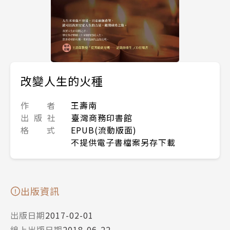
改變人生的火種
作 者
王壽南
出 版 社
臺灣商務印書館
格 式
EPUB(流動版面)
不提供電子書檔案另存下載
出版資訊
出版日期
2017-02-01
線上出版日期
2018-06-22