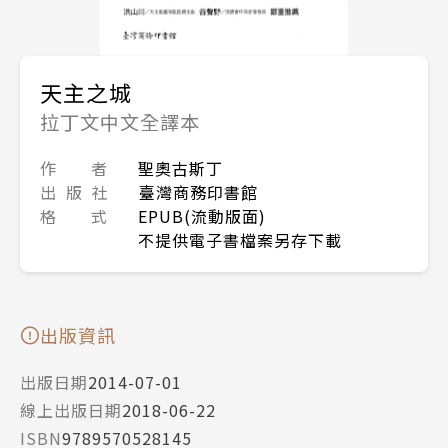
天主之城
拉丁文中文全譯本
作 者
聖奧古斯丁
出 版 社
臺灣商務印書館
格 式
EPUB(流動版面)
不提供電子書檔案另存下載
出版資訊
出版日期
2014-07-01
線上出版日期
2018-06-22
ISBN
9789570528145