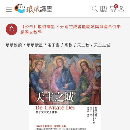
【公告】琅琅讀墨數位閱讀資產合併與書櫃開通申請
0
【公告】琅琅讀墨書櫃開通常見問題
【公告】琅琅讀墨 3 分鐘完成書櫃開通與資產合併申
請圖文教學
【公告】琅琅書店服務升級重要說明及資產合併結果
查詢
琅琅悅讀
琅琅讀墨
電子書
宗教
天主教
天主之城
【公告】琅琅讀墨數位閱讀資產合併與書櫃開通申請