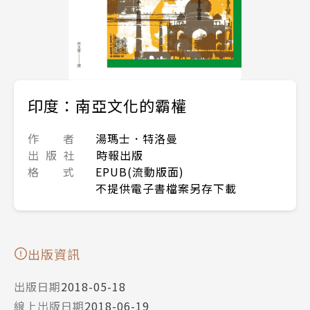
印度：南亞文化的霸權
作 者
湯瑪士．特洛曼
出 版 社
時報出版
格 式
EPUB(流動版面)
不提供電子書檔案另存下載
出版資訊
出版日期
2018-05-18
線上出版日期
2018-06-19