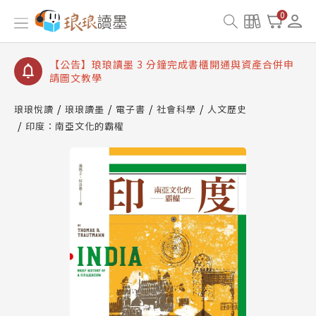
【公告】琅琅讀墨數位閱讀資產合併與書櫃開通申請
0
【公告】琅琅讀墨書櫃開通常見問題
【公告】琅琅讀墨 3 分鐘完成書櫃開通與資產合併申
請圖文教學
【公告】琅琅書店服務升級重要說明及資產合併結果
查詢
琅琅悅讀
琅琅讀墨
電子書
社會科學
人文歷史
印度：南亞文化的霸權
【公告】琅琅讀墨數位閱讀資產合併與書櫃開通申請