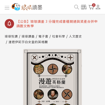
【公告】琅琅讀墨數位閱讀資產合併與書櫃開通申請
0
【公告】琅琅讀墨書櫃開通常見問題
【公告】琅琅讀墨 3 分鐘完成書櫃開通與資產合併申
請圖文教學
【公告】琅琅書店服務升級重要說明及資產合併結果
查詢
琅琅悅讀
琅琅讀墨
電子書
社會科學
人文歷史
漫遊伊莉莎白女皇的英格蘭
【公告】琅琅讀墨數位閱讀資產合併與書櫃開通申請