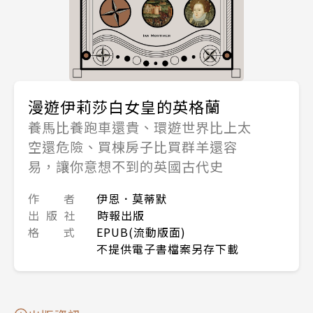
漫遊伊莉莎白女皇的英格蘭
養馬比養跑車還貴、環遊世界比上太
空還危險、買棟房子比買群羊還容
易，讓你意想不到的英國古代史
作 者
伊恩．莫蒂默
出 版 社
時報出版
格 式
EPUB(流動版面)
不提供電子書檔案另存下載