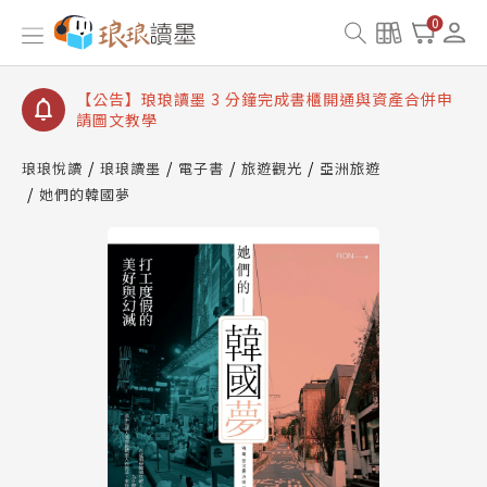
0
【公告】琅琅讀墨書櫃開通常見問題
【公告】琅琅讀墨 3 分鐘完成書櫃開通與資產合併申
請圖文教學
【公告】琅琅書店服務升級重要說明及資產合併結果
查詢
【公告】琅琅讀墨數位閱讀資產合併與書櫃開通申請
琅琅悅讀
琅琅讀墨
電子書
旅遊觀光
亞洲旅遊
她們的韓國夢