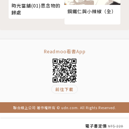
時光當舖(01)思念物的
鋼鐵仁與小辣椒（全）
歸處
Readmoo看書App
前往下載
聯合線上公司 著作權所有 © udn.com. All Rights Reserved.
電子書定價
NT$ 220