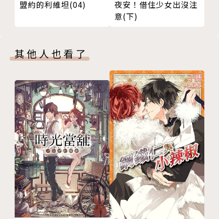
夜安！借住少女出沒注
盟約的利維坦(04)
意(下)
其他人也看了