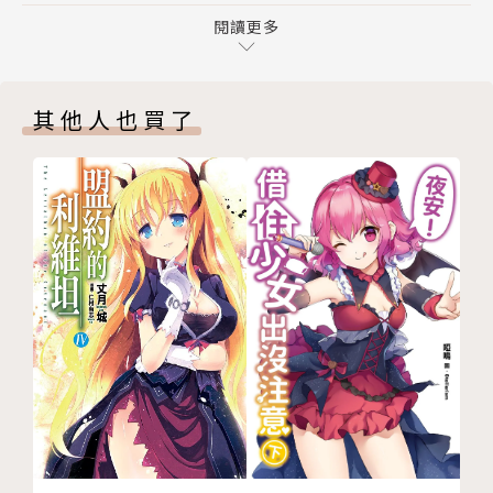
番外 有禮物
閱讀更多
後記／米米爾
版權頁
其他人也買了