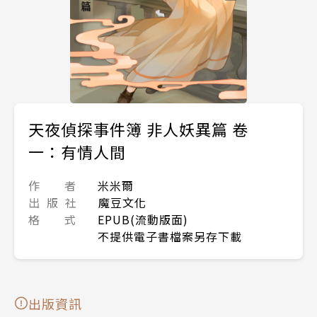
天夜偵探事件簿 非人妖異篇 卷
一：有情人間
作 者
米米爾
出 版 社
魔豆文化
格 式
EPUB(流動版面)
不提供電子書檔案另存下載
出版資訊