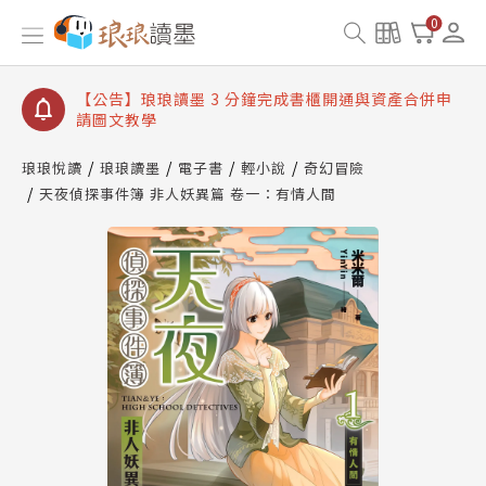
【公告】琅琅讀墨數位閱讀資產合併與書櫃開通申請
0
【公告】琅琅讀墨書櫃開通常見問題
【公告】琅琅讀墨 3 分鐘完成書櫃開通與資產合併申
請圖文教學
【公告】琅琅書店服務升級重要說明及資產合併結果
查詢
琅琅悅讀
琅琅讀墨
電子書
輕小說
奇幻冒險
天夜偵探事件簿 非人妖異篇 卷一：有情人間
【公告】琅琅讀墨數位閱讀資產合併與書櫃開通申請