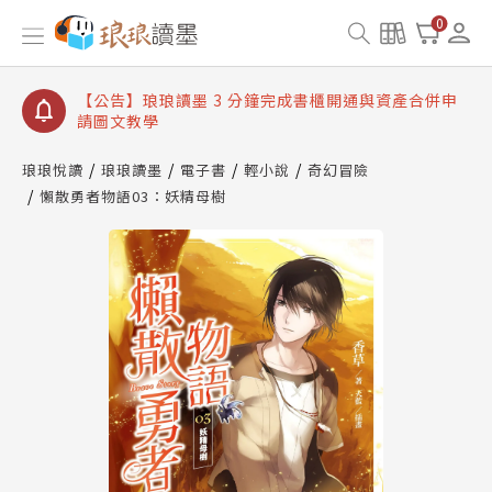
【公告】琅琅讀墨數位閱讀資產合併與書櫃開通申請
0
【公告】琅琅讀墨書櫃開通常見問題
【公告】琅琅讀墨 3 分鐘完成書櫃開通與資產合併申
請圖文教學
【公告】琅琅書店服務升級重要說明及資產合併結果
查詢
琅琅悅讀
琅琅讀墨
電子書
輕小說
奇幻冒險
懶散勇者物語03：妖精母樹
【公告】琅琅讀墨數位閱讀資產合併與書櫃開通申請