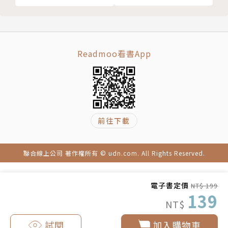
Readmoo看書App
前往下載
聯合線上公司 著作權所有 © udn.com. All Rights Reserved.
電子書定價
NT$ 199
139
NT$
試閱
加入購物車