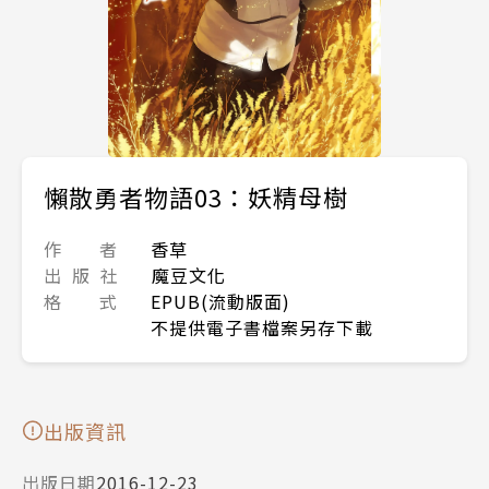
懶散勇者物語03：妖精母樹
作 者
香草
出 版 社
魔豆文化
格 式
EPUB(流動版面)
不提供電子書檔案另存下載
出版資訊
出版日期
2016-12-23