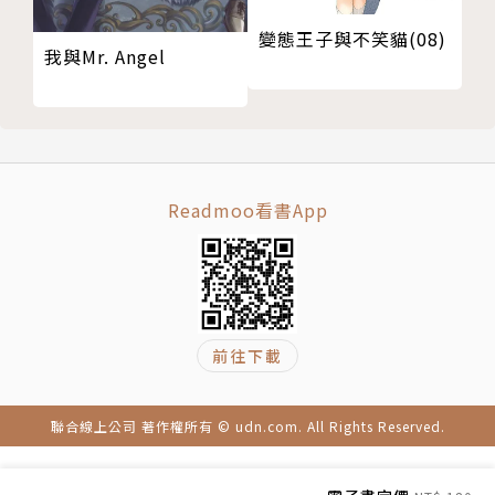
變態王子與不笑貓(08)
我與Mr. Angel
Readmoo看書App
前往下載
聯合線上公司 著作權所有 © udn.com. All Rights Reserved.