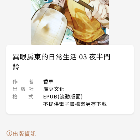
異眼房東的日常生活 03 夜半門
鈴
作 者
香草
出 版 社
魔豆文化
格 式
EPUB(流動版面)
不提供電子書檔案另存下載
出版資訊